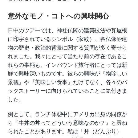
意外なモノ・コトへの興味関心
日中のツアーでは、神社仏閣の建築技法や瓦屋根
に印字されているシンボル（家紋）、各仏像や建
物の歴史・政治的背景に関する質問が多く寄せら
れました。我々にとって当たり前の存在であるこ
れらの事柄も、インバウンド旅行者にとっては新
鮮で興味深いものです。彼らの興味が『物珍しい
景観』や『美味しい食事』だけでなく、各々のバ
ックストーリーに向けられていることに気付きま
した。
例として、ランチ休憩中にアメリカ出身の同僚か
ら『牛丼の丼ってどういう意味なのか？』と尋ね
られたことがあります。私は「丼（どんぶり）