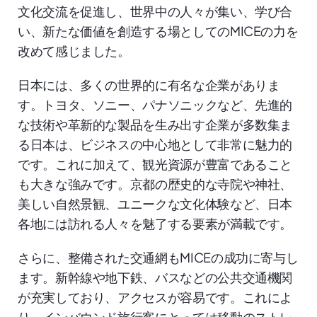
文化交流を促進し、世界中の人々が集い、学び合
い、新たな価値を創造する場としてのMICEの力を
改めて感じました。
日本には、多くの世界的に有名な企業がありま
す。トヨタ、ソニー、パナソニックなど、先進的
な技術や革新的な製品を生み出す企業が多数集ま
る日本は、ビジネスの中心地として非常に魅力的
です。これに加えて、観光資源が豊富であること
も大きな強みです。京都の歴史的な寺院や神社、
美しい自然景観、ユニークな文化体験など、日本
各地には訪れる人々を魅了する要素が満載です。
さらに、整備された交通網もMICEの成功に寄与し
ます。新幹線や地下鉄、バスなどの公共交通機関
が充実しており、アクセスが容易です。これによ
り、インバウンド旅行客にとっては移動のストレ