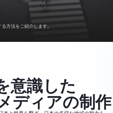
する方法をご紹介します。
を意識した
メディアの制作
日本と世界を繋ぎ、日本の多様な地域の魅力を