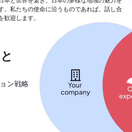
す。私たちの使命に沿うものであれば、話し合
を歓迎します。
こと
ョン戦略
Your 
O
company
expe