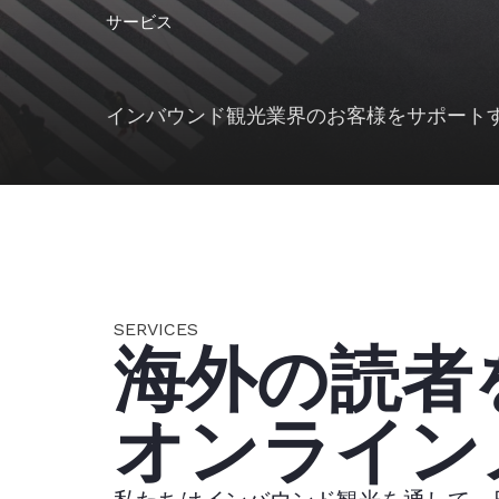
サービス
インバウンド観光業界のお客様をサポート
SERVICES
海外の読者
オンライン
私たちはインバウンド観光を通して、