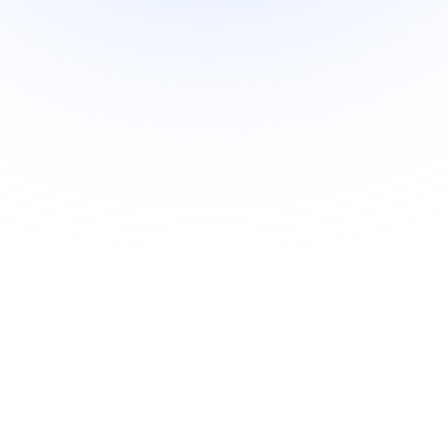
JR East Pass Promotion
例：
もっと読む