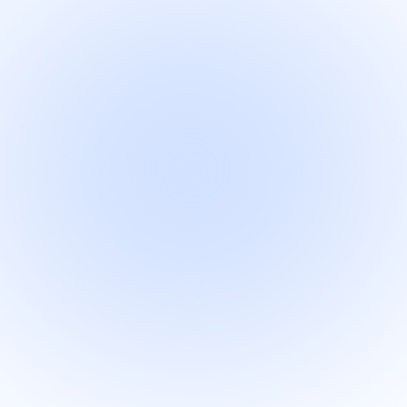
WEB & DESIGN
ウェブ制作と
イン
私たちは、ユーザー視点を大切に、高いユ
はもちろん新たな感動を与えられるような
なウェブサイトを構築します。