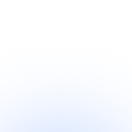
客獲得につながる斬新で最も効果的なアイ
します。
Tokyo Day Trip
例：
もっと読む