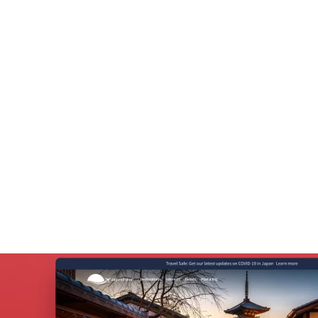
DIGITAL MARKETING
ディジタル・マ
ーケティング
当社の広範なリーチと、自社メディアプラットフ
ォームやSNSチャンネルでの豊富なプロモーショ
ン経験を活かして、お客様のサービスや目的地の
ブランドを、世の中に広めることができます。