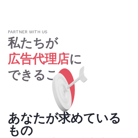
PARTNER WITH US
私たちが
広告代理店
に
できること
あなたが求めている
もの