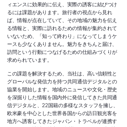
ィエンスに効果的に伝え、実際の誘客に結びつけ
るには課題があります。旅行者の視点から見れ
ば、情報が点在していて、その地域の魅力を伝え
る情報と、実際に訪れるための情報が集約されて
いないため、「知って終わり」になってしまうケ
ースも少なくありません。魅力をきちんと届け、
訪問という行動につなげるための仕組みづくりが
求められています。
この課題を解決するため、当社は、高い信頼性と
グローバルな発信力を持つ共同通信デジタルとの
協業を開始します。地域のニュースや文化・歴史
を深掘りした情報を国内外に発信してきた共同通
信デジタルと、22国籍の多様なスタッフを擁し、
欧米豪を中心とした世界各国からの訪日観光客を
地方へ誘客してきたジャパン・トラベルが連携す