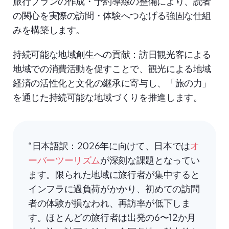
旅行プランの作成・予約導線の整備により、読者
の関心を実際の訪問・体験へつなげる強固な仕組
みを構築します。
持続可能な地域創生への貢献：訪日観光客による
地域での消費活動を促すことで、観光による地域
経済の活性化と文化の継承に寄与し、「旅の力」
を通じた持続可能な地域づくりを推進します。
“日本語訳：2026年に向けて、日本では
オ
ーバーツーリズム
が深刻な課題となってい
ます。限られた地域に旅行者が集中すると
インフラに過負荷がかかり、初めての訪問
者の体験が損なわれ、再訪率が低下しま
す。ほとんどの旅行者は出発の6〜12か月