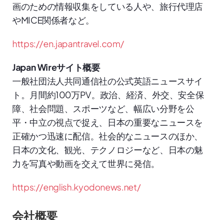
画のための情報収集をしている人や、旅行代理店
やMICE関係者など。
https://en.japantravel.com/
Japan Wireサイト概要
一般社団法人共同通信社の公式英語ニュースサイ
ト​。月間約100万PV。政治、経済、外交、安全保
障、社会問題、スポーツなど、幅広い分野を公
平・中立の視点で捉え、日本の重要なニュースを
正確かつ迅速に配信。社会的なニュースのほか、
日本の文化、観光、テクノロジーなど、日本の魅
力を写真や動画を交えて世界に発信。
https://english.kyodonews.net/
会社概要