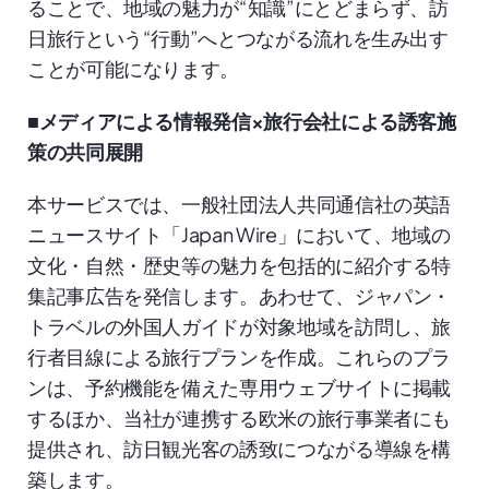
ることで、地域の魅力が“知識”にとどまらず、訪
日旅行という“行動”へとつながる流れを生み出す
ことが可能になります。
■メディアによる情報発信×旅行会社による誘客施
策の共同展開
本サービスでは、一般社団法人共同通信社の英語
ニュースサイト「Japan Wire」において、地域の
文化・自然・歴史等の魅力を包括的に紹介する特
集記事広告を発信します。あわせて、ジャパン・
トラベルの外国人ガイドが対象地域を訪問し、旅
行者目線による旅行プランを作成。これらのプラ
ンは、予約機能を備えた専用ウェブサイトに掲載
するほか、当社が連携する欧米の旅行事業者にも
提供され、訪日観光客の誘致につながる導線を構
築します。