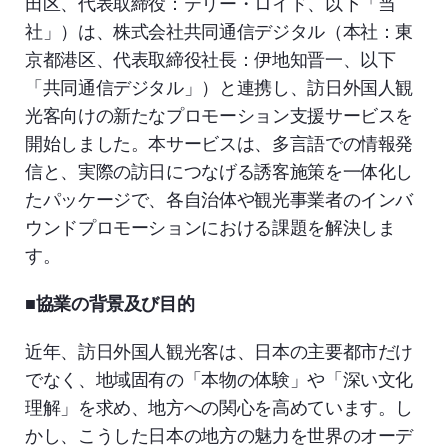
田区、代表取締役：テリー・ロイド、以下「当
社」）は、株式会社共同通信デジタル（本社：東
京都港区、代表取締役社長：伊地知晋一、以下
「共同通信デジタル」）と連携し、訪日外国人観
光客向けの新たなプロモーション支援サービスを
開始しました。本サービスは、多言語での情報発
信と、実際の訪日につなげる誘客施策を一体化し
たパッケージで、各自治体や観光事業者のインバ
ウンドプロモーションにおける課題を解決しま
す。
■協業の背景及び目的
近年、訪日外国人観光客は、日本の主要都市だけ
でなく、地域固有の「本物の体験」や「深い文化
理解」を求め、地方への関心を高めています。し
かし、こうした日本の地方の魅力を世界のオーデ