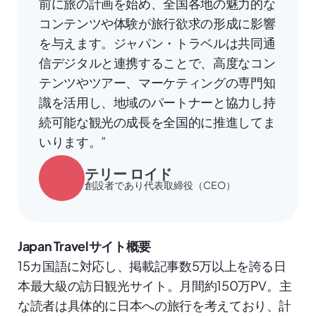
前に旅の計画を始め、全国各地の魅力的な
コンテンツや体験が旅行欲求の形成に影響
を与えます。ジャパン・トラベルは共同通
信デジタルと連携することで、高度なコン
テンツやツアー、マーケティングの専門知
識を活用し、地域のパートナーと協力し持
続可能な観光の成長を全国的に推進してま
いります。”
テリー ロイド
創設者であり代表取締役（CEO）
Japan Travelサイト概要
15カ国語に対応し、掲載記事数5万以上を誇る日
本最大級の訪日観光サイト。月間約150万PV。主
な読者は具体的に日本への旅行を考えており、計