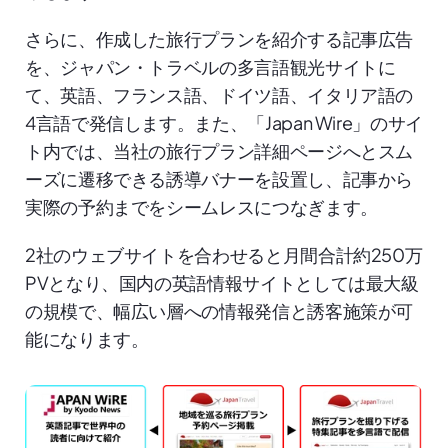
さらに、作成した旅行プランを紹介する記事広告
を、ジャパン・トラベルの多言語観光サイトに
て、英語、フランス語、ドイツ語、イタリア語の
4言語で発信します。また、「Japan Wire」のサイ
ト内では、当社の旅行プラン詳細ページへとスム
ーズに遷移できる誘導バナーを設置し、記事から
実際の予約までをシームレスにつなぎます。
2社のウェブサイトを合わせると月間合計約250万
PVとなり、国内の英語情報サイトとしては最大級
の規模で、幅広い層への情報発信と誘客施策が可
能になります。