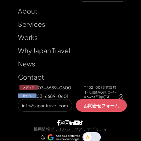
About
Services
Works
Why Japan Travel
News
Contact
03-6689-0600
〒102-0093 東京都
メディア
千代田区平河町2-4-
03-6689-0601
旅行部
4 owns平河町3F
info@japantravel.com
お問合せフォーム
採用情報
プライバシー
サステナビリティ