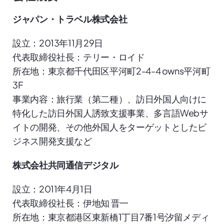
ジャパン・トラベル株式会社
設立：2013年11月29日
代表取締役社長：テリー・ロイド
所在地：東京都千代田区平河町2-4-4 owns平河町 
3F
事業内容：旅行業（第二種）、訪日外国人向けに
特化した訪日外国人誘致支援事業、多言語Webサ
イトの開発、その他外国人をターゲットとしたビ
ジネス開発支援など
株式会社共同通信デジタル
設立：2011年4月1日
代表取締役社長：伊地知 晋一
所在地：東京都港区東新橋1丁目7番1号汐留メディ