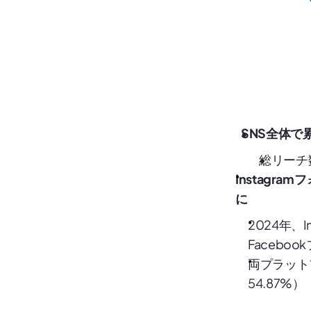
SNS全体で
総リーチ数
Instagra
に
2024年、
Facebo
両プラット
54.87%）