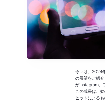
今回は、202
の展望をご紹介
がInstagr
この成長は、効
ヒットによるも