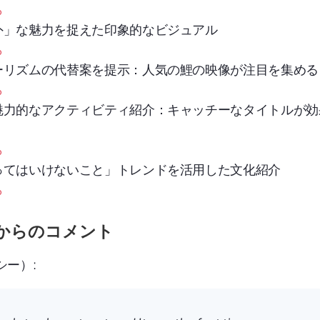
ら
外」な魅力を捉えた印象的なビジュアル
ら
ーリズムの代替案を提示：人気の鯉の映像が注目を集める
ら
魅力的なアクティビティ紹介：キャッチーなタイトルが効
ら
ってはいけないこと」トレンドを活用した文化紹介
ら
ムからのコメント
シー）: 