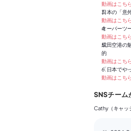
動画はこち
日本の「意
動画はこち
オーバーツ
動画はこち
成田空港の
的
動画はこち
「日本でや
動画はこち
SNSチー
Cathy（キャッ