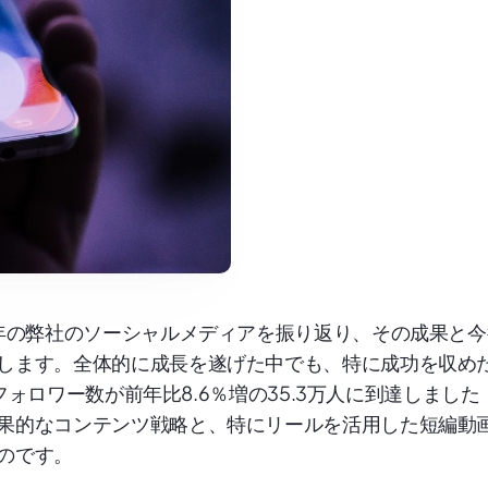
4年の弊社のソーシャルメディアを振り返り、その成果と今
します。全体的に成長を遂げた中でも、特に成功を収め
am。フォロワー数が前年比8.6％増の35.3万人に到達しました
果的なコンテンツ戦略と、特にリールを活用した短編動
のです。