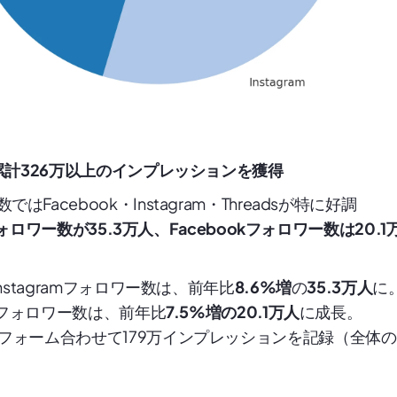
累計326万以上のインプレッションを獲得
ではFacebook・Instagram・Threadsが特に好調
mフォロワー数が35.3万人、Facebookフォロワー数は20.1
Instagramフォロワー数は、前年比
8.6%増
の
35.3万人
に
okフォロワー数は、前年比
7.5%増の20.1万人
に成長。
フォーム合わせて179万インプレッションを記録（全体の