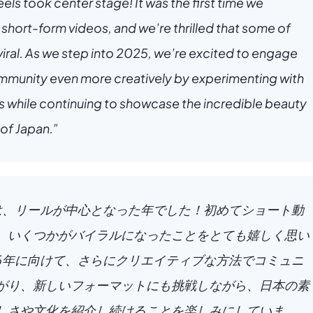
els took center stage! It was the first time we 
short-form videos, and we’re thrilled that some of 
iral. As we step into 2025, we’re excited to engage 
mmunity even more creatively by experimenting with 
 while continuing to showcase the incredible beauty 
 of Japan.”
年は、リールが中心となった年でした！初めてショート動
、いくつかがバイラルになったことをとても嬉しく思い
25年に向けて、さらにクリエイティブな方法でコミュニ
がり、新しいフォーマットにも挑戦しながら、日本の素
しさや文化を紹介し続けることを楽しみにしていま