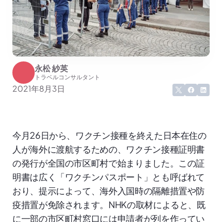
永松 紗英
トラベルコンサルタント
2021年8月3日
今月26日から、ワクチン接種を終えた日本在住の
人が海外に渡航するための、ワクチン接種証明書
の発行が全国の市区町村で始まりました。この証
明書は広く「ワクチンパスポート」とも呼ばれて
おり、提示によって、海外入国時の隔離措置や防
疫措置が免除されます。NHKの取材によると、既
に一部の市区町村窓口には申請者が列を作ってい