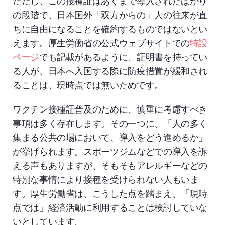
ただし、この接種証はあくまで導入されたばかり
の段階で、日本国外「双方からの」人の往来が直
ちに自由になることを確約するものではないとい
えます。厚生労働省の公式ウェブサイトでの
特設
ページ
でも記載があるように、証明書を持ってい
る人が、日本へ入国する際に防疫措置が緩和され
ることは、現時点では無いためです。
ワクチン接種証普及のために、慎重に考慮すべき
事項は多く存在します。その一つに、「人の多く
集まる公共の場において、導入をどう進めるか」
が挙げられます。スポーツジムなどでの導入を訴
える声もありますが、そもそもアレルギーなどの
特別な事情により接種を受けられない人もいま
す。厚生労働省は、こうした点を踏まえ、「現時
点では」経済活動に利用することは検討していな
いとしています。