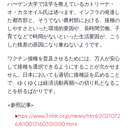
ハーゲン大学で法学を教えているカトリーナ・
オ・カタオイル氏は述べます。インフラの発達し
た都市部と、そうでない農村部における、接種の
しやすさといった環境的要因や、長時間労働、子
育てなどで時間がないといった生活要因が、こう
した格差の原因になり兼ねないようです。
ワクチン接種を普及させるためには、万人が安心
して接種を選択できるようにすることが欠かせま
せん。日本においても適切に接種証を広めること
で、ゆくゆくは経済活動再開への切り札となるこ
とを祈るばかりです。
<参照記事>
https://www3.nhk.or.jp/news/html/2021072
6/k10013160351000.html 