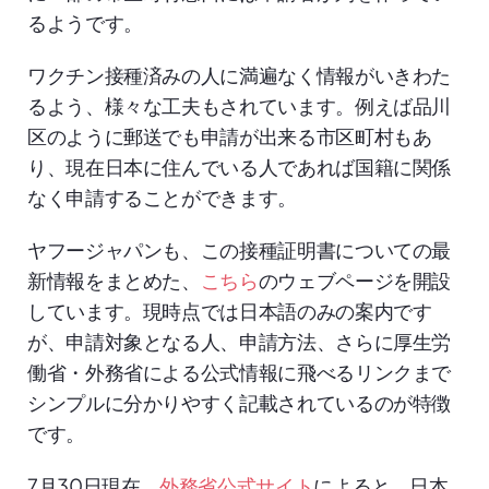
るようです。
ワクチン接種済みの人に満遍なく情報がいきわた
るよう、様々な工夫もされています。例えば品川
区のように郵送でも申請が出来る市区町村もあ
り、現在日本に住んでいる人であれば国籍に関係
なく申請することができます。
ヤフージャパンも、この接種証明書についての最
新情報をまとめた、
こちら
のウェブページを開設
しています。現時点では日本語のみの案内です
が、申請対象となる人、申請方法、さらに厚生労
働省・外務省による公式情報に飛べるリンクまで
シンプルに分かりやすく記載されているのが特徴
です。
7月30日現在、
外務省公式サイト
によると、日本