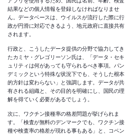
アプリを使用するため、国民は名前、年齢、検査
結果などの個人情報を登録しなければなりませ
ん。データベースは、ウイルスが流行した際に行
政が円滑に対応できるよう、地元政府に直接共有
されます。
行政と、こうしたデータ提供の分野で協力してき
たカミヤ・グレゴリーソン氏は、「データ・セキ
ュリティは何があっても守られるべき事項。パン
デミックという特殊な状況下でも、そうした根本
的方針は変わらない」と強調します。データが共
有される組織と、その目的を明確にし、国民の理
解を得ていく必要があるでしょう。
次に、ワクチン接種率の格差問題が挙げられま
す。「検査が無料のデンマークでも、ワクチン接
種や検査率の格差が現れる事もある」と、コペン