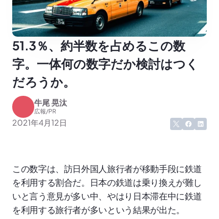
51.3％、約半数を占めるこの数
字。一体何の数字だか検討はつく
だろうか。
牛尾 晃汰
広報/PR
2021年4月12日
この数字は、訪日外国人旅行者が移動手段に鉄道
を利用する割合だ。日本の鉄道は乗り換えが難し
いと言う意見が多い中、やはり日本滞在中に鉄道
を利用する旅行者が多いという結果が出た。