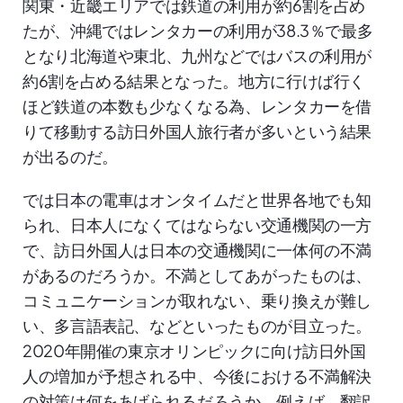
関東・近畿エリアでは鉄道の利用が約6割を占め
たが、沖縄ではレンタカーの利用が38.3％で最多
となり北海道や東北、九州などではバスの利用が
約6割を占める結果となった。地方に行けば行く
ほど鉄道の本数も少なくなる為、レンタカーを借
りて移動する訪日外国人旅行者が多いという結果
が出るのだ。
では日本の電車はオンタイムだと世界各地でも知
られ、日本人になくてはならない交通機関の一方
で、訪日外国人は日本の交通機関に一体何の不満
があるのだろうか。不満としてあがったものは、
コミュニケーションが取れない、乗り換えが難し
い、多言語表記、などといったものが目立った。
2020年開催の東京オリンピックに向け訪日外国
人の増加が予想される中、今後における不満解決
の対策は何をあげられるだろうか。例えば、翻訳