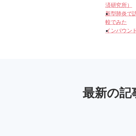
済研究所）
新型肺炎で訪
較でみた
インバウン
最新の記