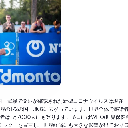
に中国・武漢で発症が確認された新型コロナウイルスは現在
、世界の172の国・地域に広がっています。世界全体で感染
者は1万7000人にも登ります。16日にはWHO(世界保健
デミック」を宣言し、世界経済にも大きな影響が出ており