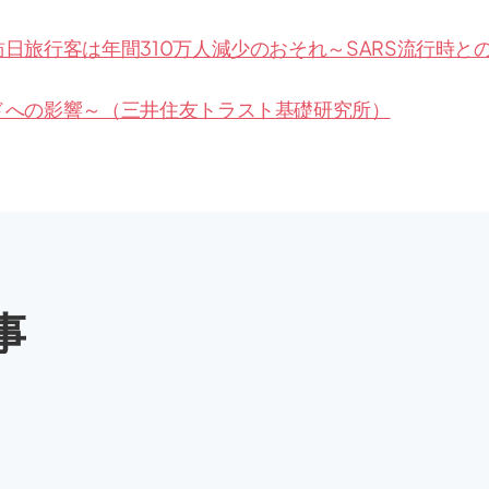
日旅行客は年間310万人減少のおそれ～SARS流行時と
ドへの影響～（三井住友トラスト基礎研究所）
事