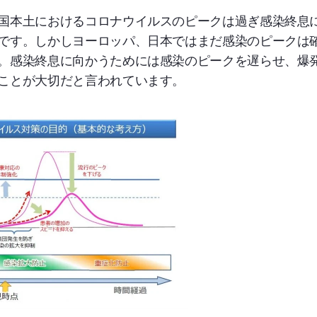
国本土におけるコロナウイルスのピークは過ぎ感染終息
です。しかしヨーロッパ、日本ではまだ感染のピークは
。感染終息に向かうためには感染のピークを遅らせ、爆
ことが大切だと言われています。