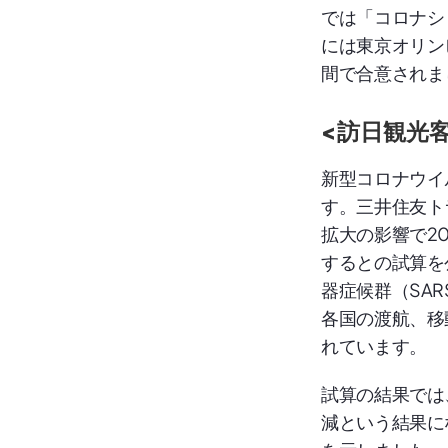
では「コロナシ
には東京オリン
間で合意されま
<訪日観光客
新型コロナウイ
す。三井住友ト
拡大の影響で2
するとの試算を
器症候群（SA
各国の渡航、移
れています。
試算の結果では
減という結果に