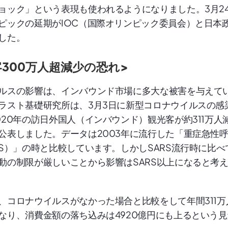
ョック」という表現も使われるようになりました。3月2
ピックの延期がIOC（国際オリンピック委員会）と日本
した。
300万人超減少の恐れ>
ルスの影響は、インバウンド市場に多大な被害を与えて
ラスト基礎研究所は、3月3日に新型コロナウイルスの感
020年の訪日外国人（インバウンド）観光客が約311万人
公表しました。データは2003年に流行した「重症急性
RS）」の時と比較しています。しかしSARS流行時に比べ
動の制限が厳しいことから影響はSARS以上になると考
、コロナウイルスがなかった場合と比較をして年間311万
なり、消費金額の落ち込みは4920億円にも上るという見