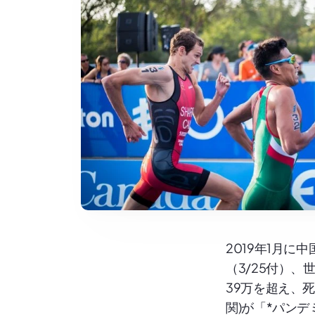
2019年1月
（3/25付）
39万を超え、死
関)が「*パン