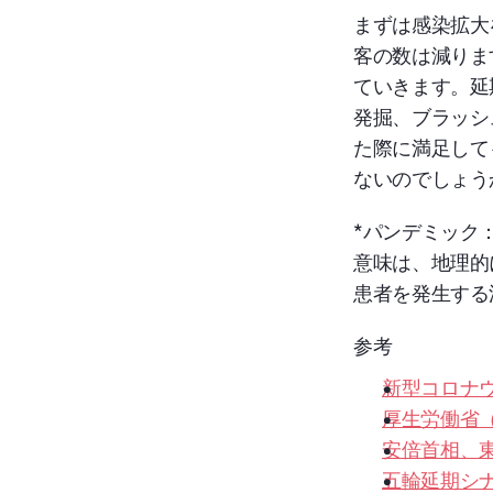
まずは感染拡大
客の数は減りま
ていきます。延
発掘、ブラッシ
た際に満足して
ないのでしょう
*パンデミック：
意味は、地理的
患者を発生する
参考
新型コロナウ
厚生労働省
安倍首相、
五輪延期シ